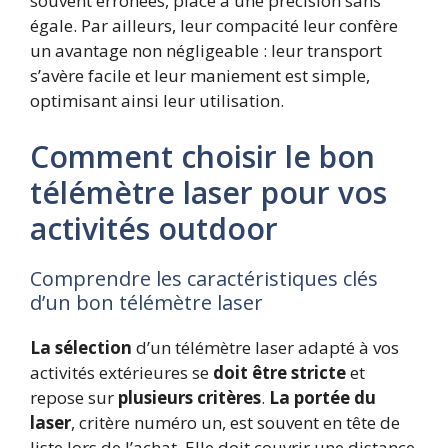
souvent erronées, place à une précision sans
égale. Par ailleurs, leur compacité leur confère
un avantage non négligeable : leur transport
s’avère facile et leur maniement est simple,
optimisant ainsi leur utilisation.
Comment choisir le bon
télémètre laser pour vos
activités outdoor
Comprendre les caractéristiques clés
d’un bon télémètre laser
La sélection
d’un télémètre laser adapté à vos
activités extérieures se
doit être stricte
et
repose sur
plusieurs critères
.
La portée du
laser
, critère numéro un, est souvent en tête de
liste lors de l’achat. Elle doit couvrir une distance