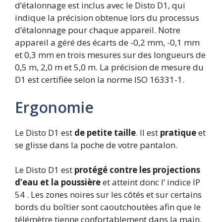
d’étalonnage est inclus avec le Disto D1, qui
indique la précision obtenue lors du processus
d’étalonnage pour chaque appareil. Notre
appareil a géré des écarts de -0,2 mm, -0,1 mm
et 0,3 mm en trois mesures sur des longueurs de
0,5 m, 2,0 m et 5,0 m. La précision de mesure du
D1 est certifiée selon la norme ISO 16331-1.
Ergonomie
Le Disto D1 est
de petite taille
. Il est
pratique
et
se glisse dans la poche de votre pantalon.
Le Disto D1 est
protégé contre les projections
d’eau et la poussière
et atteint donc l’
indice IP
54 .
Les zones noires sur les côtés et sur certains
bords du boîtier sont caoutchoutées afin que le
télémètre tienne confortablement dans la main.