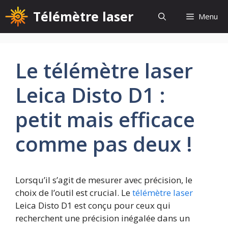
Aller
Télémètre laser
Menu
au
contenu
Le télémètre laser
Leica Disto D1 :
petit mais efficace
comme pas deux !
Lorsqu’il s’agit de mesurer avec précision, le
choix de l’outil est crucial. Le
télémètre laser
Leica Disto D1 est conçu pour ceux qui
recherchent une précision inégalée dans un