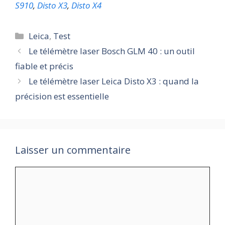
S910
,
Disto X3
,
Disto X4
Catégories
Leica
,
Test
Le télémètre laser Bosch GLM 40 : un outil
fiable et précis
Le télémètre laser Leica Disto X3 : quand la
précision est essentielle
Laisser un commentaire
Commentaire